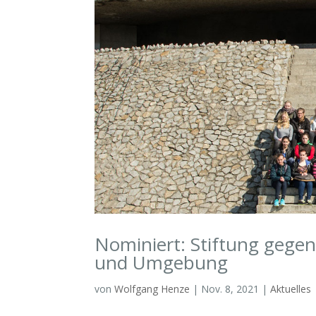
Nominiert: Stiftung gege
und Umgebung
von
Wolfgang Henze
|
Nov. 8, 2021
|
Aktuelles