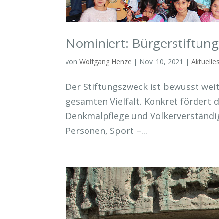
Nominiert: Bürgerstiftung
von
Wolfgang Henze
|
Nov. 10, 2021
|
Aktuelle
Der Stiftungszweck ist bewusst weit
gesamten Vielfalt. Konkret fördert d
Denkmalpflege und Völkerverständi
Personen, Sport –...