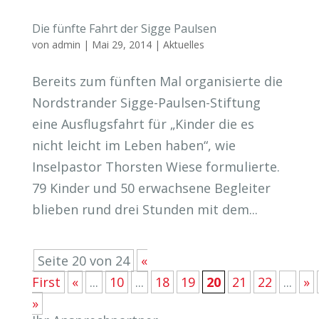
Die fünfte Fahrt der Sigge Paulsen
von
admin
|
Mai 29, 2014
|
Aktuelles
Bereits zum fünften Mal organisierte die
Nordstrander Sigge-Paulsen-Stiftung
eine Ausflugsfahrt für „Kinder die es
nicht leicht im Leben haben“, wie
Inselpastor Thorsten Wiese formulierte.
79 Kinder und 50 erwachsene Begleiter
blieben rund drei Stunden mit dem...
Seite 20 von 24
«
First
«
...
10
...
18
19
20
21
22
...
»
»