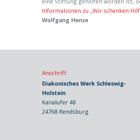
eine Stiftung geholfen worden ist,
Informationen zu „Wir schenken Hilfe
Wolfgang Henze
Anschrift
Diakonisches Werk Schleswig-
Holstein
Kanalufer 48
24768 Rendsburg