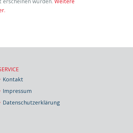
t erscheinen würden.
Weitere
er.
SERVICE
Kontakt
Impressum
Datenschutzerklärung