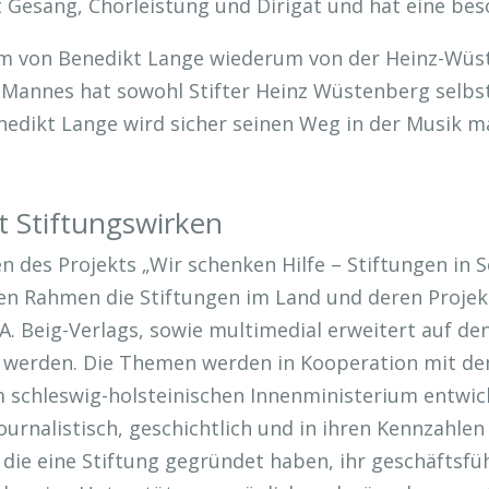
it Gesang, Chorleistung und Dirigat und hat eine be
ium von Benedikt Lange wiederum von der Heinz-Wüs
Mannes hat sowohl Stifter Heinz Wüstenberg selbst
nedikt Lange wird sicher seinen Weg in der Musik ma
t Stiftungswirken
 des Projekts „Wir schenken Hilfe – Stiftungen in Sc
en Rahmen die Stiftungen im Land und deren Projekt
A. Beig-Verlags, sowie multimedial erweitert auf de
rt werden. Die Themen werden in Kooperation mit de
 schleswig-holsteinischen Innenministerium entwicke
journalistisch, geschichtlich und in ihren Kennzahle
 die eine Stiftung gegründet haben, ihr geschäftsf