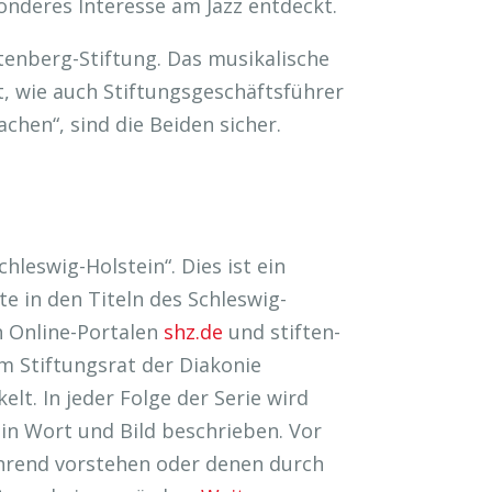
sonderes Interesse am Jazz entdeckt.
tenberg-Stiftung. Das musikalische
, wie auch Stiftungsgeschäftsführer
chen“, sind die Beiden sicher.
hleswig-Holstein“. Dies ist ein
e in den Titeln des Schleswig-
n Online-Portalen
shz.de
und stiften-
m Stiftungsrat der Diakonie
lt. In jeder Folge der Serie wird
n in Wort und Bild beschrieben. Vor
ührend vorstehen oder denen durch