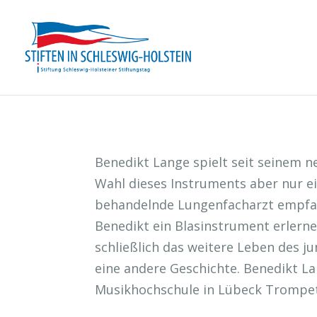
Benedikt Lange spielt seit seinem n
Wahl dieses Instruments aber nur ein
behandelnde Lungenfacharzt empfahl
Benedikt ein Blasinstrument erlerne
schließlich das weitere Leben des j
eine andere Geschichte. Benedikt La
Musikhochschule in Lübeck Trompet