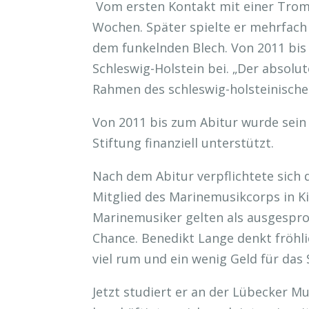
Vom ersten Kontakt mit einer Tromp
Wochen. Später spielte er mehrfach 
dem funkelnden Blech. Von 2011 bis
Schleswig-Holstein bei. „Der absol
Rahmen des schleswig-holsteinischen
Von 2011 bis zum Abitur wurde sein
Stiftung finanziell unterstützt.
Nach dem Abitur verpflichtete sich 
Mitglied des Marinemusikcorps in K
Marinemusiker gelten als ausgespr
Chance. Benedikt Lange denkt fröhli
viel rum und ein wenig Geld für das
Jetzt studiert er an der Lübecker M