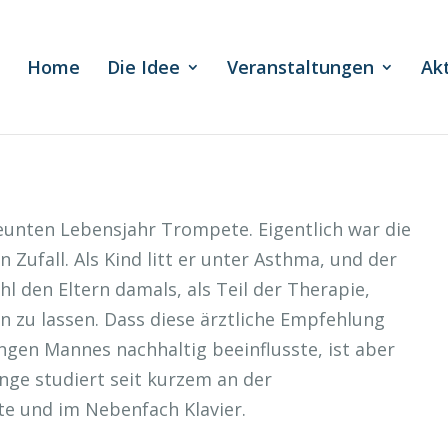
Home
Die Idee
Veranstaltungen
Ak
eunten Lebensjahr Trompete. Eigentlich war die
 Zufall. Als Kind litt er unter Asthma, und der
 den Eltern damals, als Teil der Therapie,
n zu lassen. Dass diese ärztliche Empfehlung
ungen Mannes nachhaltig beeinflusste, ist aber
nge studiert seit kurzem an der
e und im Nebenfach Klavier.