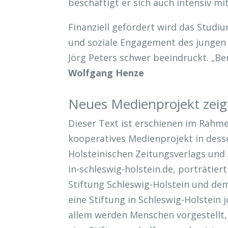
beschäftigt er sich auch intensiv m
Finanziell gefördert wird das Stud
und soziale Engagement des jungen 
Jörg Peters schwer beeindruckt. „Be
Wolfgang Henze
Neues Medienprojekt zeig
Dieser Text ist erschienen im Rahmen
kooperatives Medienprojekt in dess
Holsteinischen Zeitungsverlags und 
in-schleswig-holstein.de, porträtie
Stiftung Schleswig-Holstein und dem
eine Stiftung in Schleswig-Holstein 
allem werden Menschen vorgestellt,