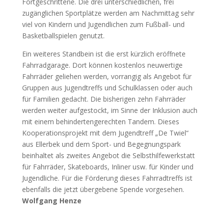
Fortgeschrittene. Die drei unterschiedlichen, frei
zugänglichen Sportplätze werden am Nachmittag sehr
viel von Kindern und Jugendlichen zum Fußball- und
Basketballspielen genutzt.
Ein weiteres Standbein ist die erst kürzlich eröffnete
Fahrradgarage. Dort können kostenlos neuwertige
Fahrräder geliehen werden, vorrangig als Angebot für
Gruppen aus Jugendtreffs und Schulklassen oder auch
für Familien gedacht. Die bisherigen zehn Fahrräder
werden weiter aufgestockt, im Sinne der Inklusion auch
mit einem behindertengerechten Tandem. Dieses
Kooperationsprojekt mit dem Jugendtreff „De Twiel“
aus Ellerbek und dem Sport- und Begegnungspark
beinhaltet als zweites Angebot die Selbsthilfewerkstatt
für Fahrräder, Skateboards, Inliner usw. für Kinder und
Jugendliche. Für die Förderung dieses Fahrradtreffs ist
ebenfalls die jetzt übergebene Spende vorgesehen.
Wolfgang Henze