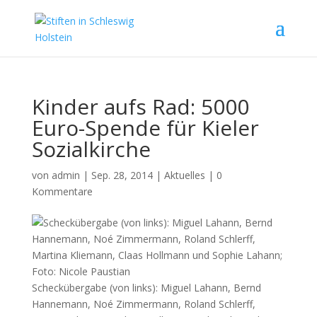
Kinder aufs Rad: 5000
Euro-Spende für Kieler
Sozialkirche
von
admin
|
Sep. 28, 2014
|
Aktuelles
|
0
Kommentare
Scheckübergabe (von links): Miguel Lahann, Bernd
Hannemann, Noé Zimmermann, Roland Schlerff,