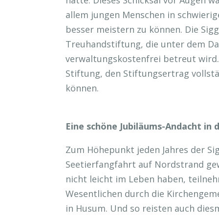
hatte. Dieses Schicksal vor Augen wa
allem jungen Menschen in schwierige
besser meistern zu können. Die Sigg
Treuhandstiftung, die unter dem Da
verwaltungskostenfrei betreut wird.
Stiftung, den Stiftungsertrag vollst
können.
Eine schöne Jubiläums-Andacht in d
Zum Höhepunkt jeden Jahres der Sig
Seetierfangfahrt auf Nordstrand gew
nicht leicht im Leben haben, teilne
Wesentlichen durch die Kirchengem
in Husum. Und so reisten auch diesm