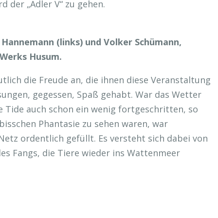
rd der „Adler V“ zu gehen.
 Hannemann (links) und Volker Schümann,
n Werks Husum.
tlich die Freude an, die ihnen diese Veranstaltung
ungen, gegessen, Spaß gehabt. War das Wetter
ie Tide auch schon ein wenig fortgeschritten, so
 bisschen Phantasie zu sehen waren, war
tz ordentlich gefüllt. Es versteht sich dabei von
des Fangs, die Tiere wieder ins Wattenmeer