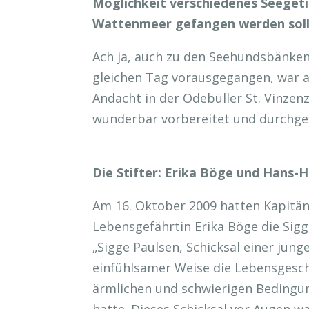
Möglichkeit verschiedenes Seegeti
Wattenmeer gefangen werden soll
Ach ja, auch zu den Seehundsbänken 
gleichen Tag vorausgegangen, war a
Andacht in der Odebüller St. Vinzen
wunderbar vorbereitet und durchge
Die Stifter: Erika Böge und Hans-
Am 16. Oktober 2009 hatten Kapitän
Lebensgefährtin Erika Böge die Sigg
„Sigge Paulsen, Schicksal einer jung
einfühlsamer Weise die Lebensgesch
ärmlichen und schwierigen Bedingun