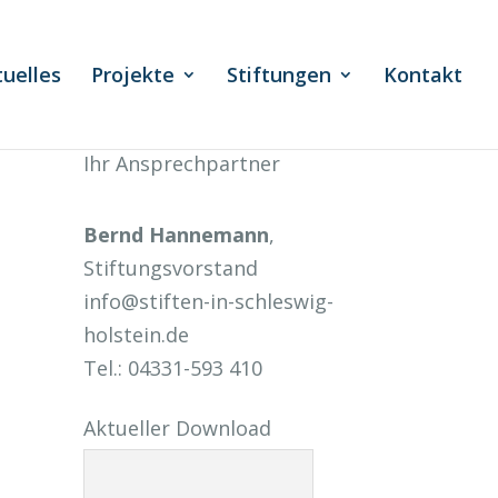
tuelles
Projekte
Stiftungen
Kontakt
Ihr Ansprechpartner
Bernd Hannemann
,
Stiftungsvorstand
info@stiften-in-schleswig-
holstein.de
Tel.: 04331-593 410
Aktueller Download