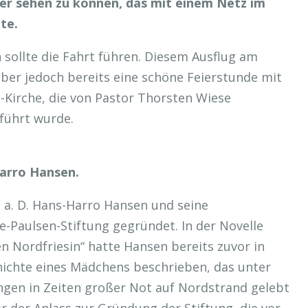
er sehen zu können, das mit einem Netz im
te.
sollte die Fahrt führen. Diesem Ausflug am
ber jedoch bereits eine schöne Feierstunde mit
z-Kirche, die von Pastor Thorsten Wiese
führt wurde.
Harro Hansen.
 a. D. Hans-Harro Hansen und seine
e-Paulsen-Stiftung gegründet. In der Novelle
en Nordfriesin“ hatte Hansen bereits zuvor in
ichte eines Mädchens beschrieben, das unter
gen in Zeiten großer Not auf Nordstrand gelebt