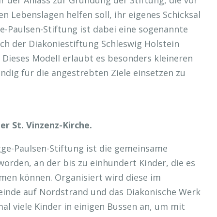
r der Anlass zur Gründung der Stiftung, die vor
n Lebenslagen helfen soll, ihr eigenes Schicksal
e-Paulsen-Stiftung ist dabei eine sogenannte
ch der Diakoniestiftung Schleswig Holstein
 Dieses Modell erlaubt es besonders kleineren
ändig für die angestrebten Ziele einsetzen zu
er St. Vinzenz-Kirche.
ge-Paulsen-Stiftung ist die gemeinsame
orden, an der bis zu einhundert Kinder, die es
hmen können. Organisiert wird diese im
einde auf Nordstrand und das Diakonische Werk
al viele Kinder in einigen Bussen an, um mit