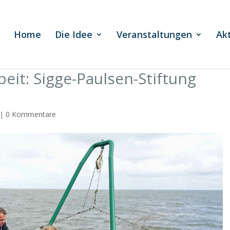
Home
Die Idee
Veranstaltungen
Ak
eit: Sigge-Paulsen-Stiftung
|
0 Kommentare