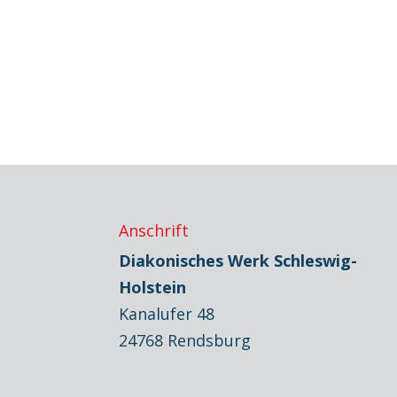
Anschrift
Diakonisches Werk Schleswig-
Holstein
Kanalufer 48
24768 Rendsburg