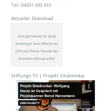
Tel.: 04331-593 410
Aktueller Download
Vortrag Professor Dr. Birgit
Weitemeyer beim Stifterforum
2018 zum Thema "Novelle des
deutschen Stiftungsrechts"
Stiftungs-TV | Projekt Smalininkai