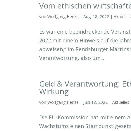
Vom ethischen wirtschaft
von
Wolfgang Henze
|
Aug. 18, 2022
|
Aktuelles
Es war eine beeindruckende Veransta
2022 mit einem Hinweis auf die Jah
abweisen,“ im Rendsburger Martinsh
Verantwortung, also um...
Geld & Verantwortung: Et
Wirkung
von
Wolfgang Henze
|
Juni 18, 2022
|
Aktuelles
Die EU-Kommission hat mit einem Ak
Wachstums einen Startpunkt gesetzt