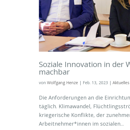
Soziale Innovation in der W
machbar
von
Wolfgang Henze
|
Feb. 13, 2023
|
Aktuelles
Die Anforderungen an die Einrichtu
täglich. Klimawandel, Flüchtlingss
kriegerische Konflikte, der zunehme
Arbeitnehmer*innen im sozialen...