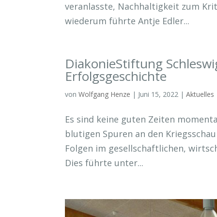
veranlasste, Nachhaltigkeit zum Kr
wiederum führte Antje Edler...
DiakonieStiftung Schleswi
Erfolgsgeschichte
von
Wolfgang Henze
|
Juni 15, 2022
|
Aktuelles
Es sind keine guten Zeiten momenta
blutigen Spuren an den Kriegsschaup
Folgen im gesellschaftlichen, wirtsc
Dies führte unter...