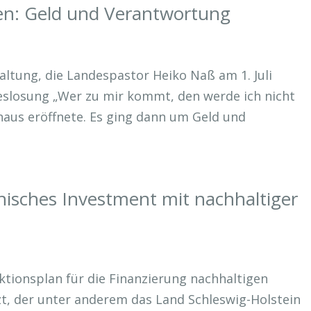
en: Geld und Verantwortung
ltung, die Landespastor Heiko Naß am 1. Juli
reslosung „Wer zu mir kommt, den werde ich nicht
aus eröffnete. Es ging dann um Geld und
hisches Investment mit nachhaltiger
tionsplan für die Finanzierung nachhaltigen
, der unter anderem das Land Schleswig-Holstein