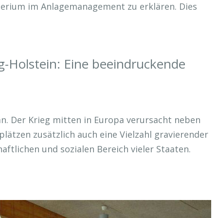
iterium im Anlagemanagement zu erklären. Dies
g-Holstein: Eine beeindruckende
n. Der Krieg mitten in Europa verursacht neben
lätzen zusätzlich auch eine Vielzahl gravierender
haftlichen und sozialen Bereich vieler Staaten.