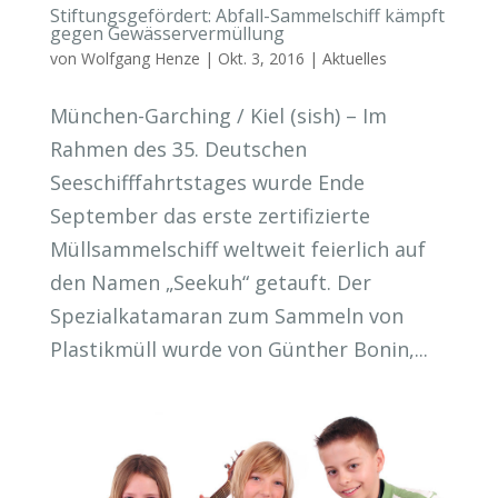
Stiftungsgefördert: Abfall-Sammelschiff kämpft
gegen Gewässervermüllung
von
Wolfgang Henze
|
Okt. 3, 2016
|
Aktuelles
München-Garching / Kiel (sish) – Im
Rahmen des 35. Deutschen
Seeschifffahrtstages wurde Ende
September das erste zertifizierte
Müllsammelschiff weltweit feierlich auf
den Namen „Seekuh“ getauft. Der
Spezialkatamaran zum Sammeln von
Plastikmüll wurde von Günther Bonin,...