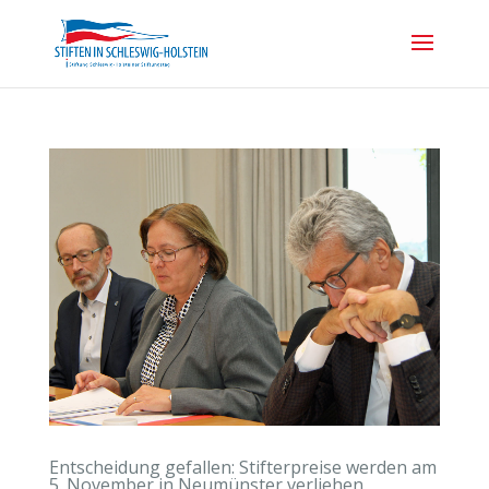
Entscheidung gefallen: Stifterpreise werden am
5. November in Neumünster verliehen