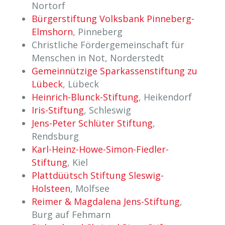
Nortorf
Bürgerstiftung Volksbank Pinneberg-
Elmshorn
, Pinneberg
Christliche Fördergemeinschaft für
Menschen in Not, Norderstedt
Gemeinnützige Sparkassenstiftung zu
Lübeck
, Lübeck
Heinrich-Blunck-Stiftung
, Heikendorf
Iris-Stiftung
, Schleswig
Jens-Peter Schlüter Stiftung
,
Rendsburg
Karl-Heinz-Howe-Simon-Fiedler-
Stiftung
, Kiel
Plattdüütsch Stiftung Sleswig-
Holsteen
, Molfsee
Reimer & Magdalena Jens-Stiftung
,
Burg auf Fehmarn