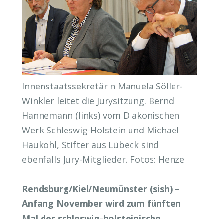
Innenstaatssekretärin Manuela Söller-
Winkler leitet die Jurysitzung. Bernd
Hannemann (links) vom Diakonischen
Werk Schleswig-Holstein und Michael
Haukohl, Stifter aus Lübeck sind
ebenfalls Jury-Mitglieder. Fotos: Henze
Rendsburg/Kiel/Neumünster (sish) –
Anfang November wird zum fünften
Mal der schleswig-holsteinische