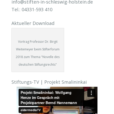
info@stiften-in-schleswig-holstein.de
Tel.: 04331-593 410
Aktueller Download
Vortrag Professor Dr. Birgit
Weitemeyer beim Stifterforum
2018 zum Thema "Novelle des
deutschen Stiftungsrechts"
Stiftungs-TV | Projekt Smalininkai