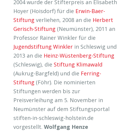
2004 wurde der Stifterpreis an Elisabeth
Hoyer (Hoisdorf) für die
Erwin-Baer-
Stiftung
verliehen, 2008 an die
Herbert
Gerisch-Stiftung
(Neumünster), 2011 an
Professor Rainer Winkler für die
Jugendstiftung Winkler
in Schleswig und
2013 an die
Heinz-Wüstenberg-Stiftung
(Schleswig), die
Stiftung Klimawald
(Aukrug-Bargfeld) und die
Ferring-
Stiftung
(Föhr). Die nominierten
Stiftungen werden bis zur
Preisverleihung am 5. November in
Neumünster auf dem Stiftungsportal
stiften-in-schleswig-holstein.de
vorgestellt.
Wolfgang Henze