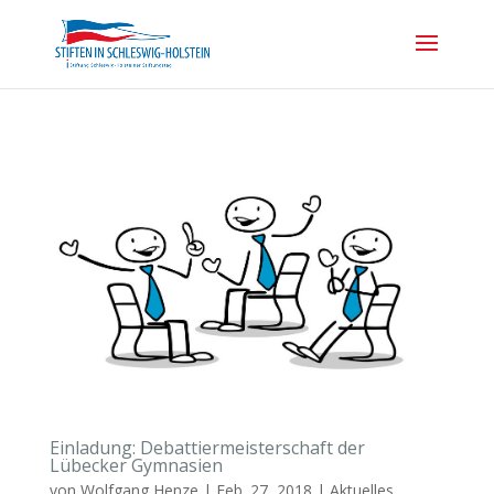
Einladung: Debattiermeisterschaft der
Lübecker Gymnasien
von
Wolfgang Henze
|
Feb. 27, 2018
|
Aktuelles