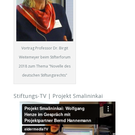
Vortrag Professor Dr. Birgit
Weitemeyer beim Stifterforum
2018 zum Thema "Novelle des
deutschen Stiftungsrechts"
Stiftungs-TV | Projekt Smalininkai