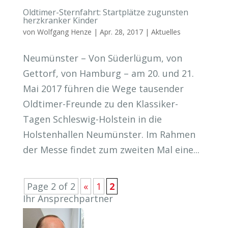
Oldtimer-Sternfahrt: Startplätze zugunsten
herzkranker Kinder
von
Wolfgang Henze
|
Apr. 28, 2017
|
Aktuelles
Neumünster – Von Süderlügum, von
Gettorf, von Hamburg – am 20. und 21.
Mai 2017 führen die Wege tausender
Oldtimer-Freunde zu den Klassiker-
Tagen Schleswig-Holstein in die
Holstenhallen Neumünster. Im Rahmen
der Messe findet zum zweiten Mal eine...
Page 2 of 2
«
1
2
Ihr Ansprechpartner