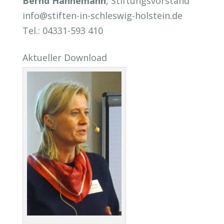
Bernd Hannemann
, Stiftungsvorstand
info@stiften-in-schleswig-holstein.de
Tel.: 04331-593 410
Aktueller Download