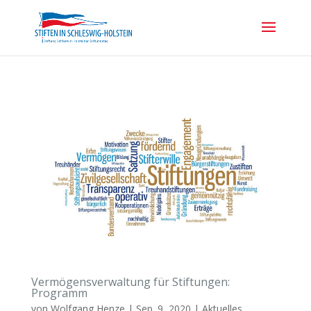
Vermögensverwaltung für Stiftungen:
Programm
von
Wolfgang Henze
|
Sep. 9, 2020
|
Aktuelles