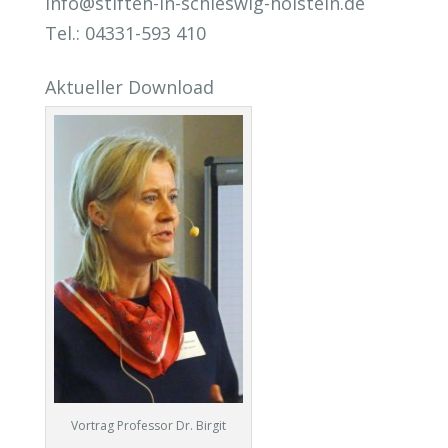
info@stiften-in-schleswig-holstein.de
Tel.: 04331-593 410
Aktueller Download
Vortrag Professor Dr. Birgit