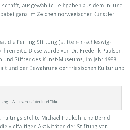
it schafft, ausgewählte Leihgaben aus dem In- und
 dabei ganz im Zeichen norwegischer Künstler.
die Ferring Stiftung (stiften-in-schleswig-
) ihren Sitz. Diese wurde von Dr. Frederik Paulsen,
n und Stifter des Kunst-Museums, im Jahr 1988
alt und der Bewahrung der friesischen Kultur und
iftung in Alkersum auf der Insel Föhr.
. Faltings stellte Michael Haukohl und Bernd
 vielfältigen Aktivitäten der Stiftung vor.