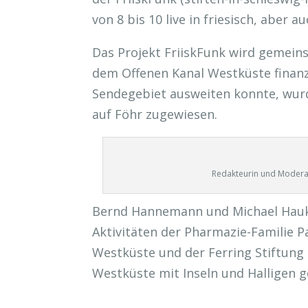
von 8 bis 10 live in friesisch, aber 
Das Projekt FriiskFunk wird gemein
dem Offenen Kanal Westküste finanz
Sendegebiet ausweiten konnte, wurd
auf Föhr zugewiesen.
Redakteurin und Moderat
Bernd Hannemann und Michael Haukoh
Aktivitäten der Pharmazie-Familie 
Westküste und der Ferring Stiftung
Westküste mit Inseln und Halligen g