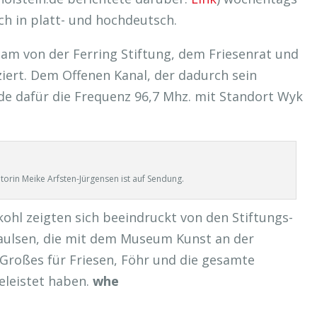
auch in platt- und hochdeutsch.
sam von der Ferring Stiftung, dem Friesenrat und
iert. Dem Offenen Kanal, der dadurch sein
e dafür die Frequenz 96,7 Mhz. mit Standort Wyk
orin Meike Arfsten-Jürgensen ist auf Sendung.
l zeigten sich beeindruckt von den Stiftungs-
Paulsen, die mit dem Museum Kunst an der
 Großes für Friesen, Föhr und die gesamte
eleistet haben.
whe