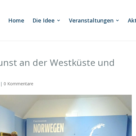
Home
Die Idee
Veranstaltungen
Ak
Kunst an der Westküste und
|
0 Kommentare