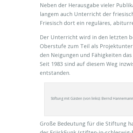
Neben der Herausgabe vieler Publik
langem auch Unterricht der friesisc
Friesisch dort ein reguläres, abitu
Der Unterricht wird in den letzten
Oberstufe zum Teil als Projektunter
den Neigungen und Fähigkeiten das
Seit 1983 sind auf diesem Weg inzwi
entstanden.
Stiftung mit Gästen (von links): Bernd Hannemann,
Große Bedeutung für die Stiftung ha
der FriiskFunk (stiften-in-schleswig