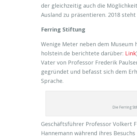
der gleichzeitig auch die Möglichke
Ausland zu präsentieren. 2018 steht
Ferring Stiftung
Wenige Meter neben dem Museum hat 
holstein.de berichtete darüber:
Link
Vater von Professor Frederik Paulse
gegründet und befasst sich dem Erh
Sprache.
Die Ferring St
Geschäftsführer Professor Volkert F
Hannemann während ihres Besuchs die