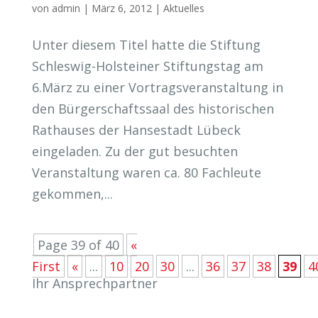
von
admin
|
März 6, 2012
|
Aktuelles
Unter diesem Titel hatte die Stiftung
Schleswig-Holsteiner Stiftungstag am
6.März zu einer Vortragsveranstaltung in
den Bürgerschaftssaal des historischen
Rathauses der Hansestadt Lübeck
eingeladen. Zu der gut besuchten
Veranstaltung waren ca. 80 Fachleute
gekommen,...
Page 39 of 40
«
First
«
...
10
20
30
...
36
37
38
39
4
Ihr Ansprechpartner