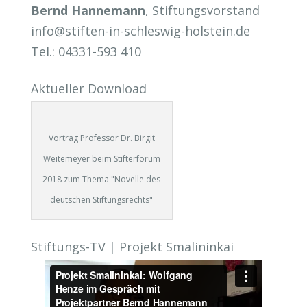
Bernd Hannemann
, Stiftungsvorstand
info@stiften-in-schleswig-holstein.de
Tel.: 04331-593 410
Aktueller Download
Vortrag Professor Dr. Birgit
Weitemeyer beim Stifterforum
2018 zum Thema "Novelle des
deutschen Stiftungsrechts"
Stiftungs-TV | Projekt Smalininkai