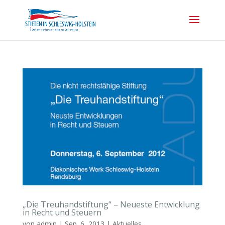
„Die Treuhandstiftung“ – Neueste Entwicklung
in Recht und Steuern
von
admin
|
Sep. 6, 2013
|
Aktuelles