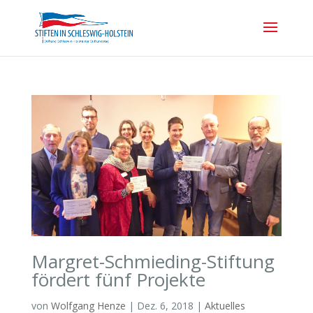
Margret-Schmieding-Stiftung
fördert fünf Projekte
von
Wolfgang Henze
|
Dez. 6, 2018
|
Aktuelles