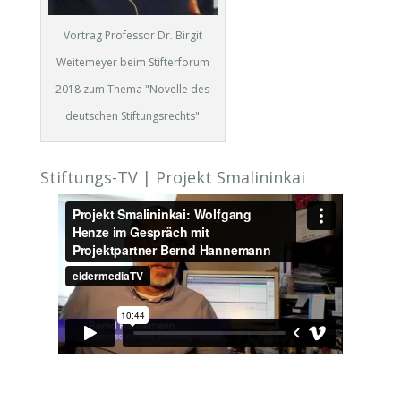
Vortrag Professor Dr. Birgit
Weitemeyer beim Stifterforum
2018 zum Thema "Novelle des
deutschen Stiftungsrechts"
Stiftungs-TV | Projekt Smalininkai