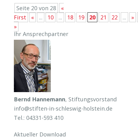
Seite 20 von 28
«
First
«
...
10
...
18
19
20
21
22
...
»
»
Ihr Ansprechpartner
Bernd Hannemann
, Stiftungsvorstand
info@stiften-in-schleswig-holstein.de
Tel.: 04331-593 410
Aktueller Download