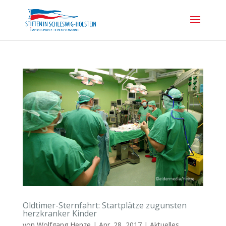
Oldtimer-Sternfahrt: Startplätze zugunsten
herzkranker Kinder
von
Wolfgang Henze
|
Apr. 28, 2017
|
Aktuelles