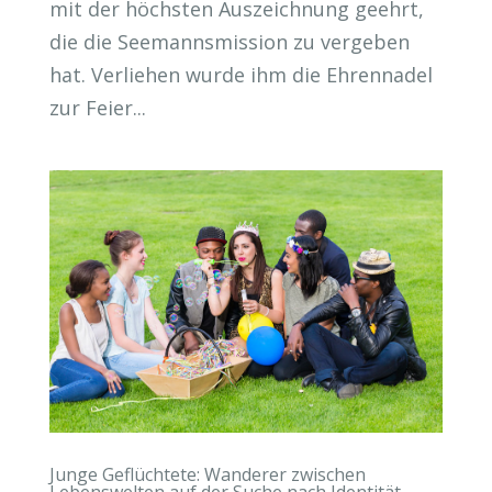
mit der höchsten Auszeichnung geehrt,
die die Seemannsmission zu vergeben
hat. Verliehen wurde ihm die Ehrennadel
zur Feier...
Junge Geflüchtete: Wanderer zwischen
Lebenswelten auf der Suche nach Identität