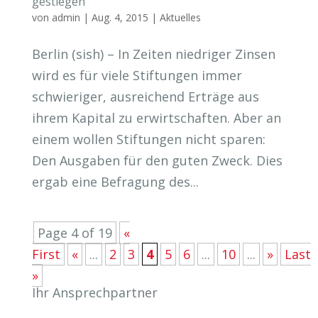
gestiegen
von
admin
|
Aug. 4, 2015
|
Aktuelles
Berlin (sish) – In Zeiten niedriger Zinsen
wird es für viele Stiftungen immer
schwieriger, ausreichend Erträge aus
ihrem Kapital zu erwirtschaften. Aber an
einem wollen Stiftungen nicht sparen:
Den Ausgaben für den guten Zweck. Dies
ergab eine Befragung des...
Page 4 of 19
«
First
«
...
2
3
4
5
6
...
10
...
»
Last
»
Ihr Ansprechpartner