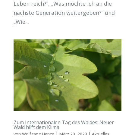
Leben reich?“, „Was möchte ich an die
nächste Generation weitergeben?“ und
„Wie...
Zum Internationalen Tag des Waldes: Neuer
Wald hilft dem Klima
von
Wolfgang Henze
|
März 20, 2023
|
Aktuelles