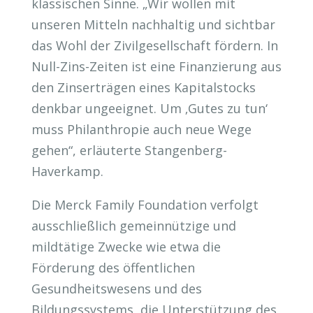
klassischen Sinne. „Wir wollen mit
unseren Mitteln nachhaltig und sichtbar
das Wohl der Zivilgesellschaft fördern. In
Null-Zins-Zeiten ist eine Finanzierung aus
den Zinserträgen eines Kapitalstocks
denkbar ungeeignet. Um ‚Gutes zu tun‘
muss Philanthropie auch neue Wege
gehen“, erläuterte Stangenberg-
Haverkamp.
Die Merck Family Foundation verfolgt
ausschließlich gemeinnützige und
mildtätige Zwecke wie etwa die
Förderung des öffentlichen
Gesundheitswesens und des
Bildungssystems, die Unterstützung des