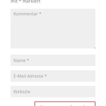
mit
*
markiert