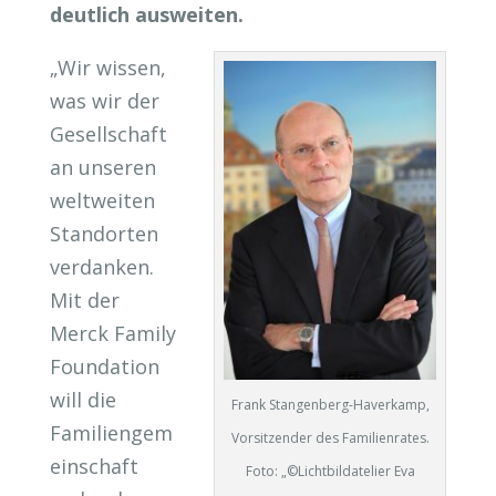
deutlich ausweiten.
„Wir wissen,
was wir der
Gesellschaft
an unseren
weltweiten
Standorten
verdanken.
Mit der
Merck Family
Foundation
will die
Frank Stangenberg-Haverkamp,
Familiengem
Vorsitzender des Familienrates.
einschaft
Foto: „©Lichtbildatelier Eva