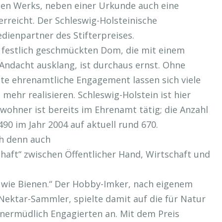
hen Werks, neben einer Urkunde auch eine
erreicht. Der Schleswig-Holsteinische
dienpartner des Stifterpreises.
 festlich geschmückten Dom, die mit einem
Andacht ausklang, ist durchaus ernst. Ohne
gte ehrenamtliche Engagement lassen sich viele
 mehr realisieren. Schleswig-Holstein ist hier
inwohner ist bereits im Ehrenamt tätig; die Anzahl
90 im Jahr 2004 auf aktuell rund 670.
ch denn auch
aft“ zwischen Öffentlicher Hand, Wirtschaft und
nd wie Bienen.“ Der Hobby-Imker, nach eigenem
Nektar-Sammler, spielte damit auf die für Natur
 unermüdlich Engagierten an. Mit dem Preis