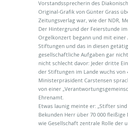
Vorstandssprecherin des Diakonisc
Original-Grafik von Günter Grass üb
Zeitungsverlag war, wie der NDR, Me
Der Hintergrund der Feierstunde im
Orgelkonzert begann und mit einer 
Stiftungen und das in diesen getäti
gesellschaftliche Aufgaben gar nicht
nicht schlecht davor: Jeder dritte E
der Stiftungen im Lande wuchs von 4
Ministerpräsident Carstensen spra
von einer „Verantwortungsgemeinsch
Ehrenamt.
Etwas launig meinte er: „Stifter si
Bekunden Herr über 70 000 fleißige 
wie Gesellschaft zentrale Rolle der