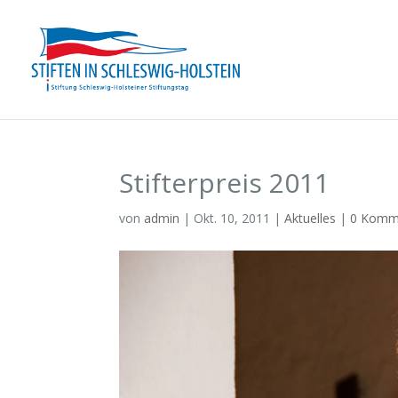
Stifterpreis 2011
von
admin
|
Okt. 10, 2011
|
Aktuelles
|
0 Komm