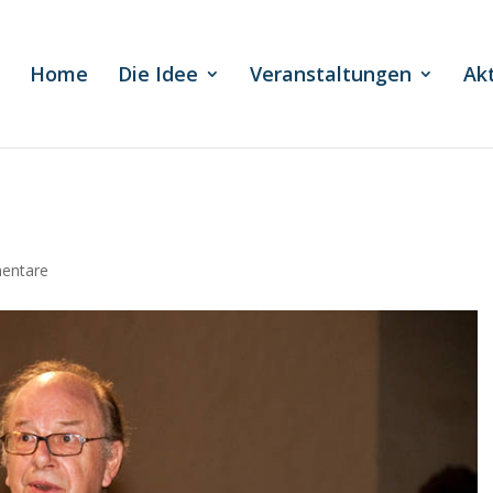
Home
Die Idee
Veranstaltungen
Ak
entare