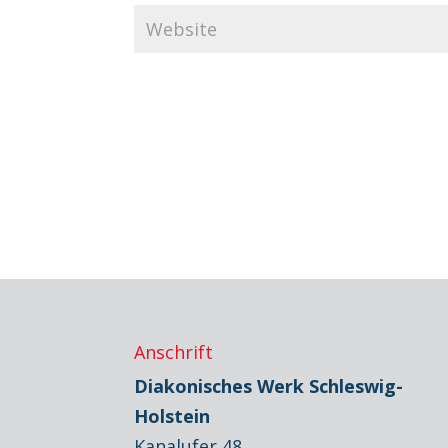
Anschrift
Diakonisches Werk Schleswig-
Holstein
Kanalufer 48