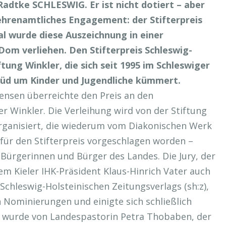
Radtke SCHLESWIG. Er ist nicht dotiert – aber
hrenamtliches Engagement: der Stifterpreis
al wurde diese Auszeichnung in einer
Dom verliehen. Den Stifterpreis Schleswig-
ftung Winkler, die sich seit 1995 im Schleswiger
Süd um Kinder und Jugendliche kümmert.
ensen überreichte den Preis an den
er Winkler. Die Verleihung wird von der Stiftung
organisiert, die wiederum vom Diakonischen Werk
 für den Stifterpreis vorgeschlagen worden –
 Bürgerinnen und Bürger des Landes. Die Jury, der
m Kieler IHK-Präsident Klaus-Hinrich Vater auch
Schleswig-Holsteinischen Zeitungsverlags (sh:z),
n Nominierungen und einigte sich schließlich
m wurde von Landespastorin Petra Thobaben, der