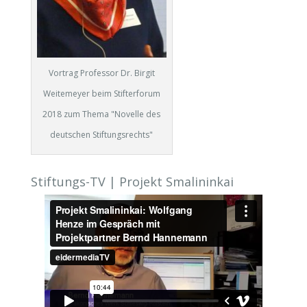
Vortrag Professor Dr. Birgit
Weitemeyer beim Stifterforum
2018 zum Thema "Novelle des
deutschen Stiftungsrechts"
Stiftungs-TV | Projekt Smalininkai