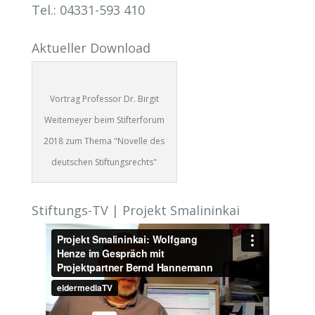
Tel.: 04331-593 410
Aktueller Download
Vortrag Professor Dr. Birgit
Weitemeyer beim Stifterforum
2018 zum Thema "Novelle des
deutschen Stiftungsrechts"
Stiftungs-TV | Projekt Smalininkai