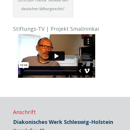
2018 zum Thema "Novelle des
deutschen Stiftungsrechts"
Stiftungs-TV | Projekt Smalininkai
Anschrift
Diakonisches Werk Schleswig-Holstein