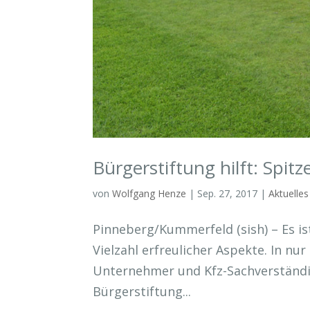
Bürgerstiftung hilft: Spit
von
Wolfgang Henze
|
Sep. 27, 2017
|
Aktuelles
Pinneberg/Kummerfeld (sish) – Es ist
Vielzahl erfreulicher Aspekte. In nu
Unternehmer und Kfz-Sachverständi
Bürgerstiftung...