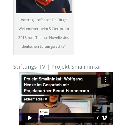
Vortrag Professor Dr. Birgit
Weitemeyer beim Stifterforum
2018 zum Thema "Novelle des
deutschen Stiftungsrechts"
Stiftungs-TV | Projekt Smalininkai