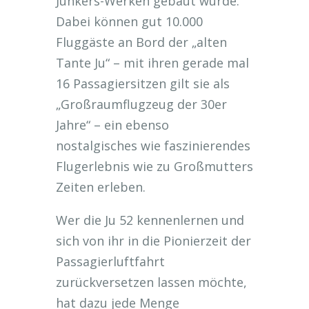
Junkers-Werken gebaut wurde.
Dabei können gut 10.000
Fluggäste an Bord der „alten
Tante Ju“ – mit ihren gerade mal
16 Passagiersitzen gilt sie als
„Großraumflugzeug der 30er
Jahre“ – ein ebenso
nostalgisches wie faszinierendes
Flugerlebnis wie zu Großmutters
Zeiten erleben.
Wer die Ju 52 kennenlernen und
sich von ihr in die Pionierzeit der
Passagierluftfahrt
zurückversetzen lassen möchte,
hat dazu jede Menge