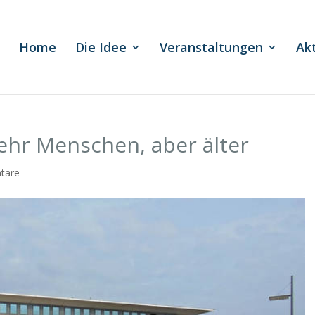
Home
Die Idee
Veranstaltungen
Ak
ehr Menschen, aber älter
tare