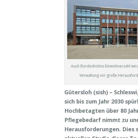
Auch Bordesholms Einwohnerzahl wird 
Verwaltung vor große Herausford
Gütersloh (sish) – Schles
sich bis zum Jahr 2030 spü
Hochbetagten über 80 Jahr
Pflegebedarf nimmt zu un
Herausforderungen. Dies st