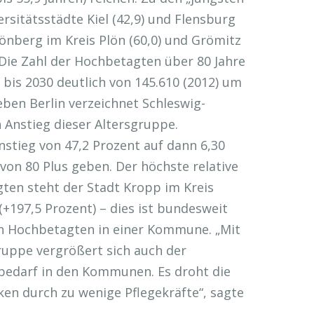
sitätsstädte Kiel (42,9) und Flensburg
chönberg im Kreis Plön (60,0) und Grömitz
. Die Zahl der Hochbetagten über 80 Jahre
n bis 2030 deutlich von 145.610 (2012) um
eben Berlin verzeichnet Schleswig-
 Anstieg dieser Altersgruppe.
nstieg von 47,2 Prozent auf dann 6,30
 von 80 Plus geben. Der höchste relative
ten steht der Stadt Kropp im Kreis
+197,5 Prozent) – dies ist bundesweit
an Hochbetagten in einer Kommune. „Mit
ruppe vergrößert sich auch der
bedarf in den Kommunen. Es droht die
en durch zu wenige Pflegekräfte“, sagte