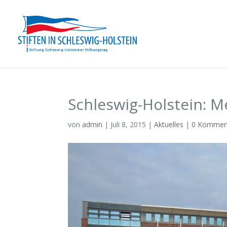
Schleswig-Holstein: M
von
admin
|
Juli 8, 2015
|
Aktuelles
|
0 Kommen