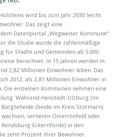
ge fest.
olsteins wird bis zum Jahr 2030 leicht
nwohner. Das zeigt eine
 dem Datenportal „Wegweiser Kommune“
Für die Studie wurde die zahlenmäßige
ng für Städte und Gemeinden ab 5.000
reise berechnet. In 15 Jahren werden in
und 2,82 Millionen Einwohner leben. Das
och 2012, als 2,81 Millionen Einwohner in
n. Die einzelnen Kommunen nehmen eine
cklung. Während Henstedt-Ulzburg (im
d Bargteheide (beide im Kreis Stormarn)
 wachsen, verlieren Osterrönfeld oder
 Rendsburg-Eckernförde) in den
e zehn Prozent ihrer Bewohner.