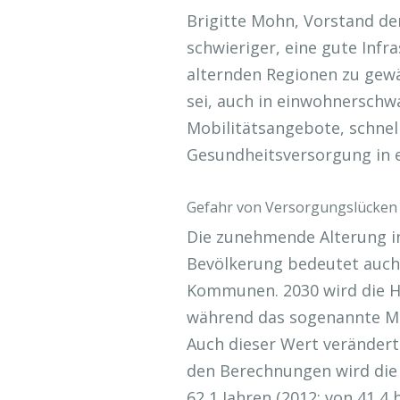
Brigitte Mohn, Vorstand de
schwieriger, eine gute Inf
alternden Regionen zu gewä
sei, auch in einwohnerschw
Mobilitätsangebote, schnel
Gesundheitsversorgung in 
Gefahr von Versorgungslücken 
Die zunehmende Alterung in
Bevölkerung bedeutet auch 
Kommunen. 2030 wird die Häl
während das sogenannte Med
Auch dieser Wert verändert 
den Berechnungen wird die
62,1 Jahren (2012: von 41,4 