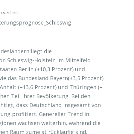
 verliert
desländern liegt die
n Schleswig-Holstein im Mittelfeld.
aaten Berlin (+10,3 Prozent) und
ie das Bundesland Bayern(+3,5 Prozent).
Anhalt (–13,6 Prozent) und Thüringen (–
chen Teil ihrer Bevölkerung. Bei den
htigt, dass Deutschland insgesamt von
ng profitiert. Genereller Trend in
gionen wachsen weiterhin, während die
hen Raum zumeist rückläufig sind.