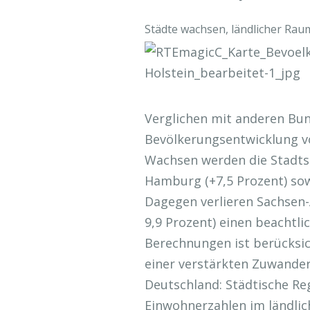
Städte wachsen, ländlicher Raum
Verglichen mit anderen Bun
Bevölkerungsentwicklung vo
Wachsen werden die Stadtst
Hamburg (+7,5 Prozent) sow
Dagegen verlieren Sachsen-
9,9 Prozent) einen beachtli
Berechnungen ist berücksic
einer verstärkten Zuwanderu
Deutschland: Städtische Re
Einwohnerzahlen im ländlic