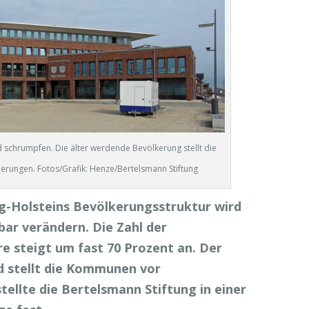
schrumpfen. Die älter werdende Bevölkerung stellt die
erungen. Fotos/Grafik: Henze/Bertelsmann Stiftung
wig-Holsteins Bevölkerungsstruktur wird
rbar verändern. Die Zahl der
e steigt um fast 70 Prozent an. Der
d stellt die Kommunen vor
ellte die Bertelsmann Stiftung in einer