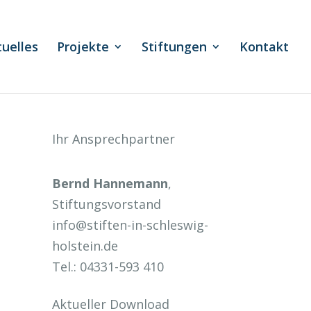
tuelles
Projekte
Stiftungen
Kontakt
Ihr Ansprechpartner
Bernd Hannemann
,
Stiftungsvorstand
info@stiften-in-schleswig-
holstein.de
Tel.: 04331-593 410
Aktueller Download