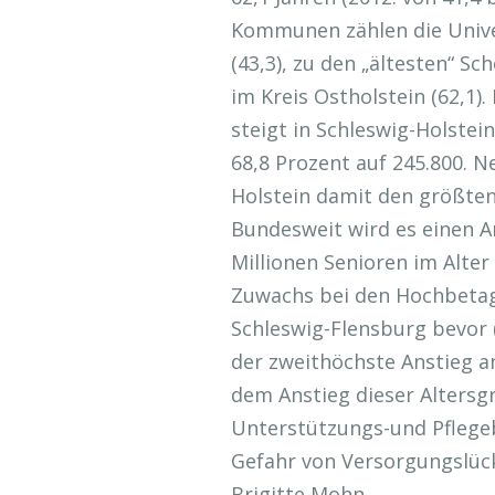
Kommunen zählen die Univer
(43,3), zu den „ältesten“ S
im Kreis Ostholstein (62,1)
steigt in Schleswig-Holstei
68,8 Prozent auf 245.800. N
Holstein damit den größten
Bundesweit wird es einen A
Millionen Senioren im Alter
Zuwachs bei den Hochbetag
Schleswig-Flensburg bevor (
der zweithöchste Anstieg 
dem Anstieg dieser Altersg
Unterstützungs-und Pflege
Gefahr von Versorgungslück
Brigitte Mohn.