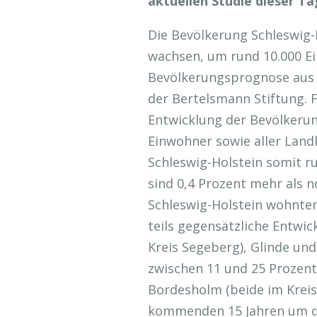
aktuellen Studie dieser Ta
Die Bevölkerung Schleswig-H
wachsen, um rund 10.000 Ei
Bevölkerungsprognose aus
der Bertelsmann Stiftung. 
Entwicklung der Bevölkeru
Einwohner sowie aller Landk
Schleswig-Holstein somit r
sind 0,4 Prozent mehr als n
Schleswig-Holstein wohnte
teils gegensätzliche Entwi
Kreis Segeberg), Glinde un
zwischen 11 und 25 Prozent
Bordesholm (beide im Kreis
kommenden 15 Jahren um di