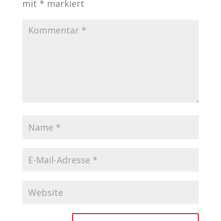
mit
*
markiert