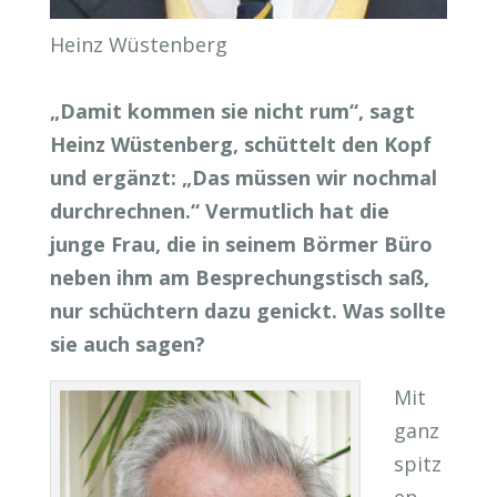
Heinz Wüstenberg
„Damit kommen sie nicht rum“, sagt
Heinz Wüstenberg, schüttelt den Kopf
und ergänzt: „Das müssen wir nochmal
durchrechnen.“ Vermutlich hat die
junge Frau, die in seinem Börmer Büro
neben ihm am Besprechungstisch saß,
nur schüchtern dazu genickt. Was sollte
sie auch sagen?
Mit
ganz
spitz