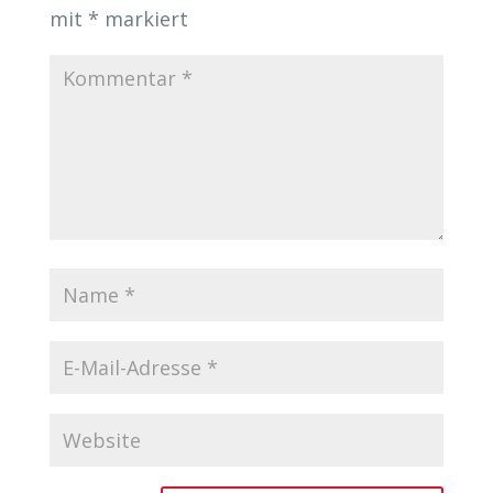
mit
*
markiert