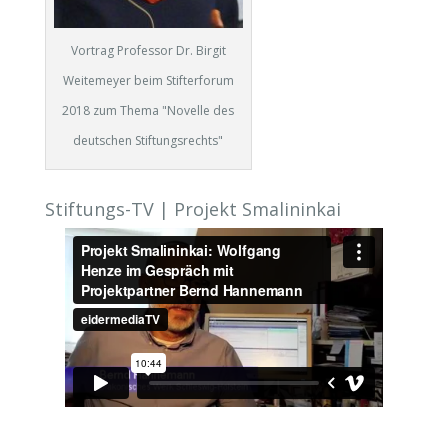
Vortrag Professor Dr. Birgit
Weitemeyer beim Stifterforum
2018 zum Thema "Novelle des
deutschen Stiftungsrechts"
Stiftungs-TV | Projekt Smalininkai