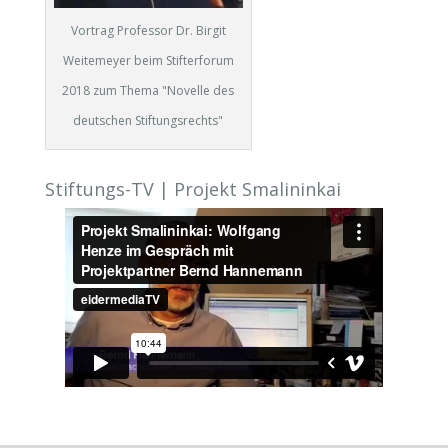
Vortrag Professor Dr. Birgit
Weitemeyer beim Stifterforum
2018 zum Thema "Novelle des
deutschen Stiftungsrechts"
Stiftungs-TV | Projekt Smalininkai