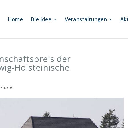
Home
Die Idee
Veranstaltungen
Ak
nschaftspreis der
wig-Holsteinische
entare