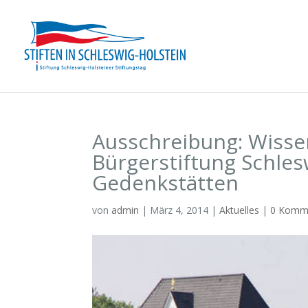
Ausschreibung: Wisse
Bürgerstiftung Schles
Gedenkstätten
von
admin
|
März 4, 2014
|
Aktuelles
|
0 Komm