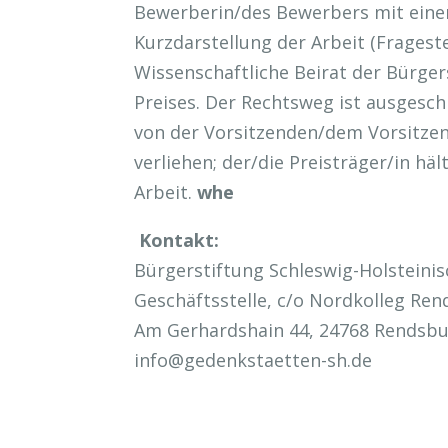
Bewerberin/des Bewerbers mit eine
Kurzdarstellung der Arbeit (Frageste
Wissenschaftliche Beirat der Bürger
Preises. Der Rechtsweg ist ausgesch
von der Vorsitzenden/dem Vorsitzen
verliehen; der/die Preisträger/in hä
Arbeit.
whe
Kontakt:
Bürgerstiftung Schleswig-Holsteini
Geschäftsstelle, c/o Nordkolleg Re
Am Gerhardshain 44, 24768 Rendsb
info@gedenkstaetten-sh.de