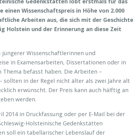
teinische Gedenkstätten lobt erstmals für das
hre einen Wissenschaftspreis in Höhe von 2.000
tliche Arbeiten aus, die sich mit der Geschichte
ig Holstein und der Erinnerung an diese Zeit
m jüngerer Wissenschaftlerinnen und
eise in Examensarbeiten, Dissertationen oder in
m Thema befasst haben. Die Arbeiten –
 sollten in der Regel nicht älter als zwei Jahre alt
klich erwünscht. Der Preis kann auch hälftig an
geben werden.
il 2014 in Druckfassung oder per E-Mail bei der
 Schleswig-Holsteinische Gedenkstätten
n soll ein tabellarischer Lebenslauf der