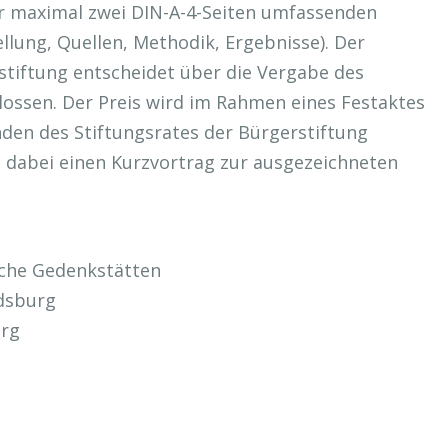
r maximal zwei DIN-A-4-Seiten umfassenden
llung, Quellen, Methodik, Ergebnisse). Der
stiftung entscheidet über die Vergabe des
lossen. Der Preis wird im Rahmen eines Festaktes
den des Stiftungsrates der Bürgerstiftung
lt dabei einen Kurzvortrag zur ausgezeichneten
sche Gedenkstätten
ndsburg
urg