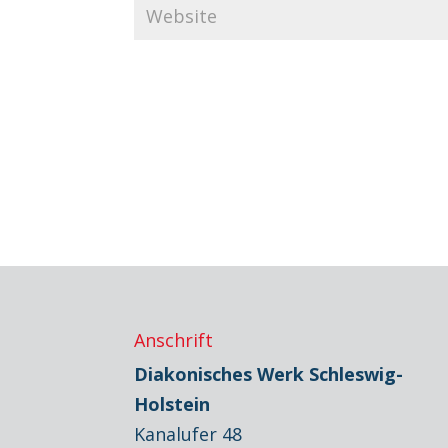
Anschrift
Diakonisches Werk Schleswig-
Holstein
Kanalufer 48