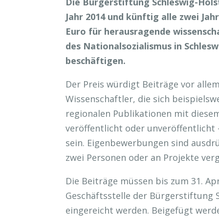
Die Bürgerstiftung Schleswig-Hols
Jahr 2014 und künftig alle zwei Ja
Euro für herausragende wissenschaf
des Nationalsozialismus in Schlesw
beschäftigen.
Der Preis würdigt Beiträge vor alle
Wissenschaftler, die sich beispielsw
regionalen Publikationen mit diese
veröffentlicht oder unveröffentlicht –
sein. Eigenbewerbungen sind ausdrüc
zwei Personen oder an Projekte ver
Die Beiträge müssen bis zum 31. Apr
Geschäftsstelle der Bürgerstiftung
eingereicht werden. Beigefügt werde