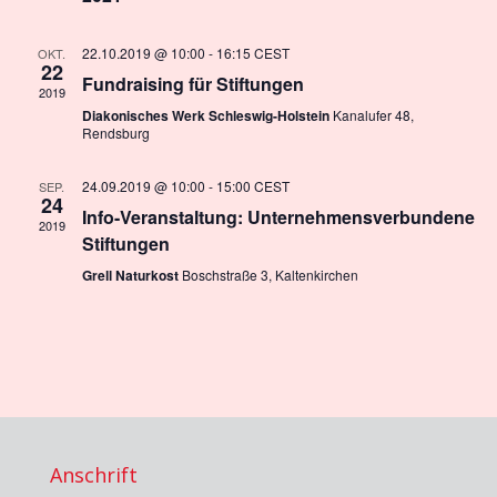
22.10.2019 @ 10:00
-
16:15
CEST
OKT.
22
Fundraising für Stiftungen
2019
Diakonisches Werk Schleswig-Holstein
Kanalufer 48,
Rendsburg
24.09.2019 @ 10:00
-
15:00
CEST
SEP.
24
Info-Veranstaltung: Unternehmensverbundene
2019
Stiftungen
Grell Naturkost
Boschstraße 3, Kaltenkirchen
Anschrift