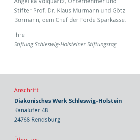
Angelika Volquartz, Unternehmer und
Stifter Prof. Dr. Klaus Murmann und Götz
Bormann, dem Chef der Förde Sparkasse.
Ihre
Stiftung Schleswig-Holsteiner Stiftungstag
Anschrift
Diakonisches Werk Schleswig-Holstein
Kanalufer 48
24768 Rendsburg
Über uns